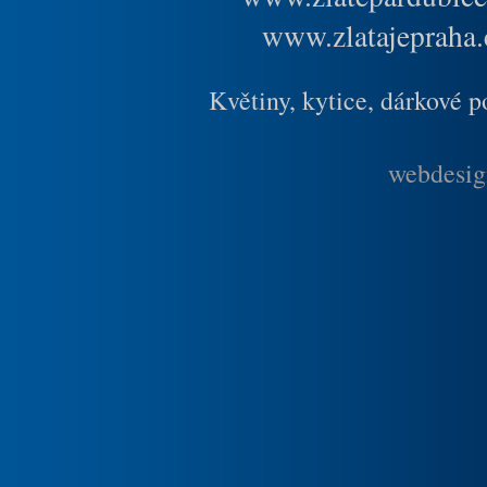
www.zlatajepraha.
Květiny, kytice, dárkové 
webdesig